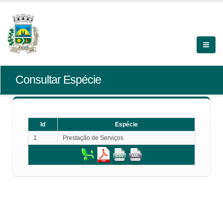
Consultar Espécie
Id
Espécie
1
Prestação de Serviços