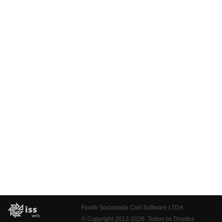
Fiorilli Sociedade Civil Software LTDA
© Copyright 2012-2026. Todos os Direitos