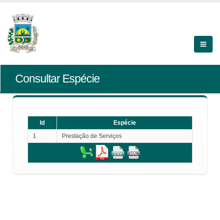
Consultar Espécie
Id
Espécie
1
Prestação de Serviços