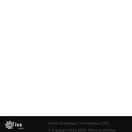
Fiorilli Sociedade Civil Software LTDA
© Copyright 2012-2026. Todos os Direitos