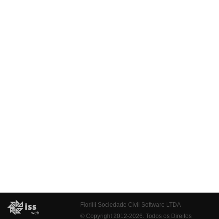
Fiorilli Sociedade Civil Software LTDA
© Copyright 2012-2026. Todos os Direitos