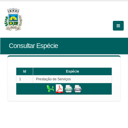
Consultar Espécie
Id
Espécie
1
Prestação de Serviços