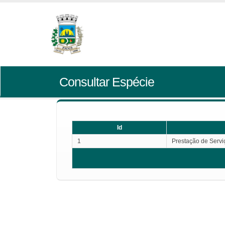
Consultar Espécie
Id
1
Prestação de Servi