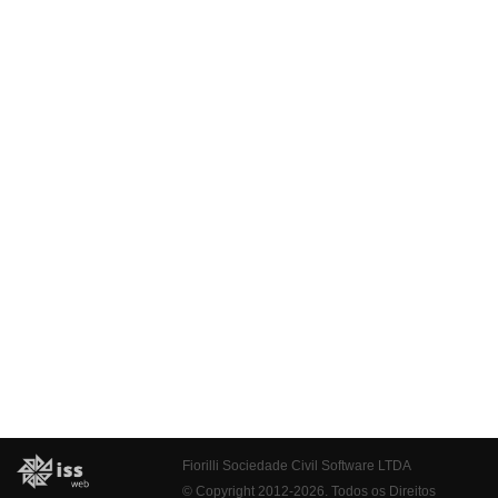
Fiorilli Sociedade Civil Software LTDA
© Copyright 2012-2026. Todos os Direitos