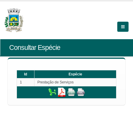
Consultar Espécie
Id
Espécie
1
Prestação de Serviços