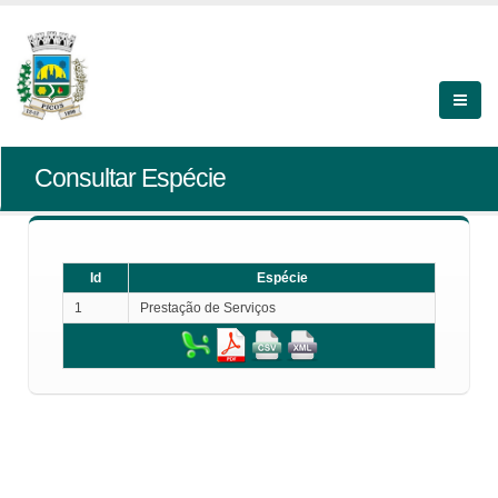
Consultar Espécie
Id
Espécie
1
Prestação de Serviços