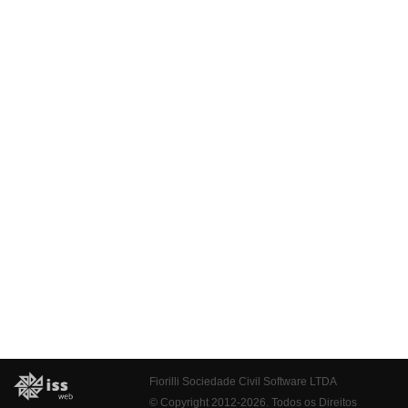
Fiorilli Sociedade Civil Software LTDA
© Copyright 2012-2026. Todos os Direitos