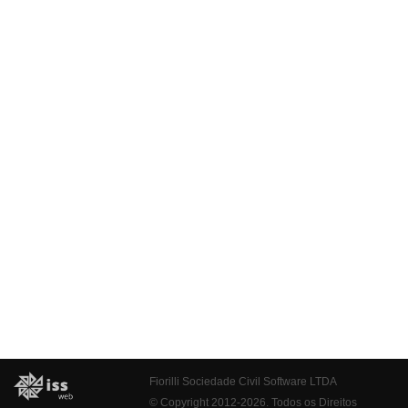
Fiorilli Sociedade Civil Software LTDA
© Copyright 2012-2026. Todos os Direitos