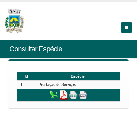
Consultar Espécie
Id
Espécie
1
Prestação de Serviços