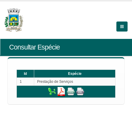
Consultar Espécie
Id
Espécie
1
Prestação de Serviços