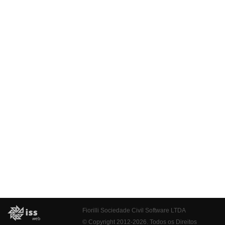
Fiorilli Sociedade Civil Software LTDA
© Copyright 2012-2026. Todos os Direitos