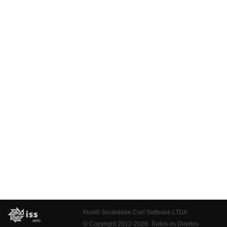
Fiorilli Sociedade Civil Software LTDA
© Copyright 2012-2026. Todos os Direitos