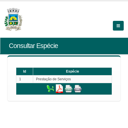
Consultar Espécie
Id
Espécie
1
Prestação de Serviços