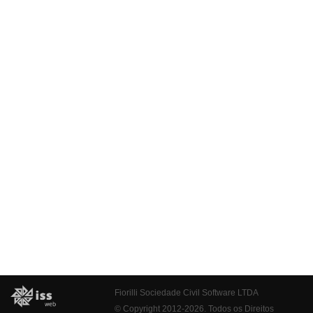
Fiorilli Sociedade Civil Software LTDA
© Copyright 2012-2026. Todos os Direitos