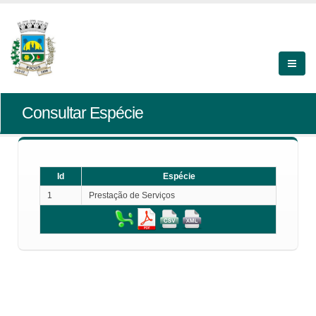
Consultar Espécie
Id
Espécie
1
Prestação de Serviços