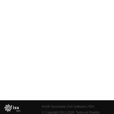
Fiorilli Sociedade Civil Software LTDA
© Copyright 2012-2026. Todos os Direitos