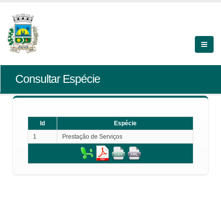
Consultar Espécie
Id
Espécie
1
Prestação de Serviços