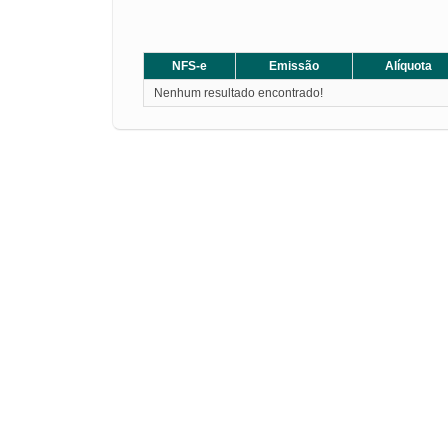
NFS-e
Emissão
Alíquota
Nenhum resultado encontrado!