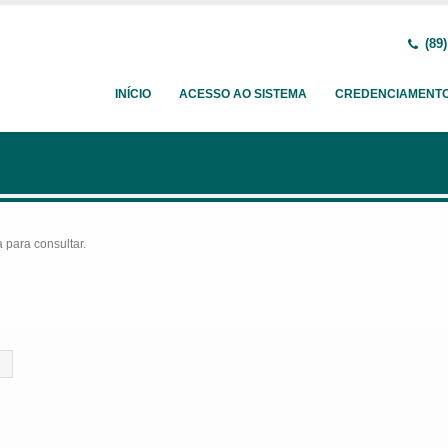
(89)
INÍCIO
ACESSO AO SISTEMA
CREDENCIAMENT
para consultar.