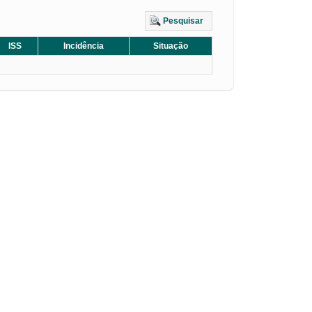
Pesquisar
ISS
Incidência
Situação