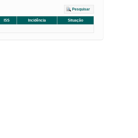
Pesquisar
ISS
Incidência
Situação