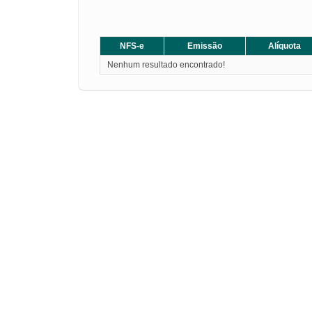
NFS-e
Emissão
Alíquota
Nenhum resultado encontrado!