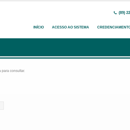
(89) 2
INÍCIO
ACESSO AO SISTEMA
CREDENCIAMENT
para consultar.