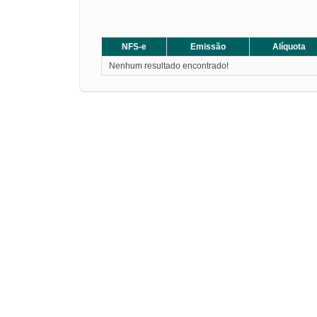
NFS-e
Emissão
Alíquota
Nenhum resultado encontrado!