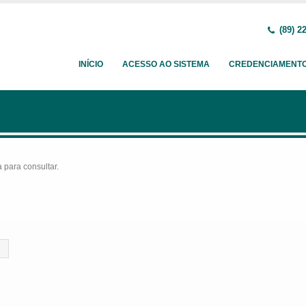
(89) 2
INÍCIO
ACESSO AO SISTEMA
CREDENCIAMENT
para consultar.