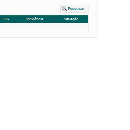
Pesquisar
ISS
Incidência
Situação