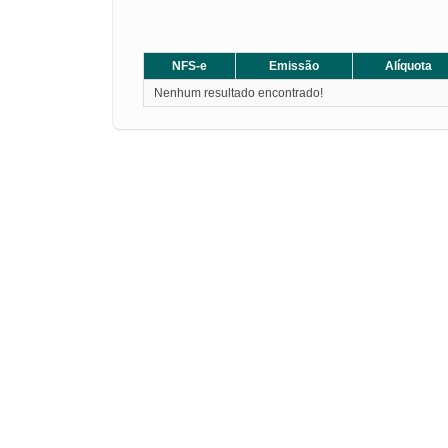
NFS-e
Emissão
Alíquota
Nenhum resultado encontrado!