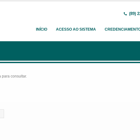
(89) 2
INÍCIO
ACESSO AO SISTEMA
CREDENCIAMENT
para consultar.