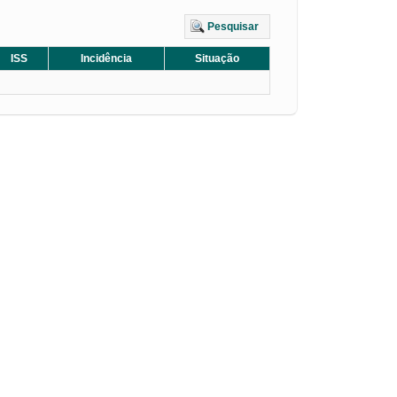
Pesquisar
ISS
Incidência
Situação