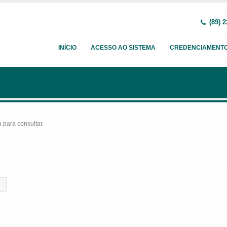
(89) 2
INÍCIO
ACESSO AO SISTEMA
CREDENCIAMENT
para consultar.