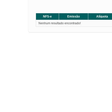
NFS-e
Emissão
Alíquota
Nenhum resultado encontrado!