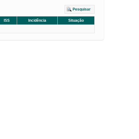
Pesquisar
ISS
Incidência
Situação