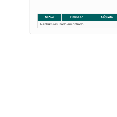
NFS-e
Emissão
Alíquota
Nenhum resultado encontrado!