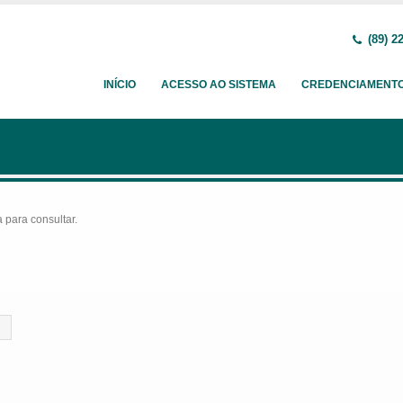
(89) 2
INÍCIO
ACESSO AO SISTEMA
CREDENCIAMENT
para consultar.