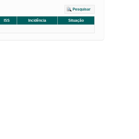
Pesquisar
ISS
Incidência
Situação