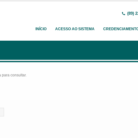
(89) 2
INÍCIO
ACESSO AO SISTEMA
CREDENCIAMENT
para consultar.