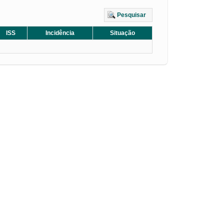
Pesquisar
ISS
Incidência
Situação