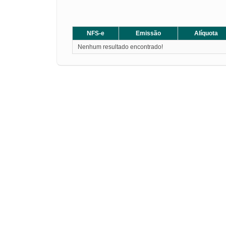
NFS-e
Emissão
Alíquota
Nenhum resultado encontrado!