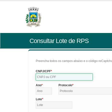
Consultar Lote de RPS
Preencha todos os campos abaixo e o código reCaptcha 
CNPJ/CPF
Ano
Protocolo
Lote