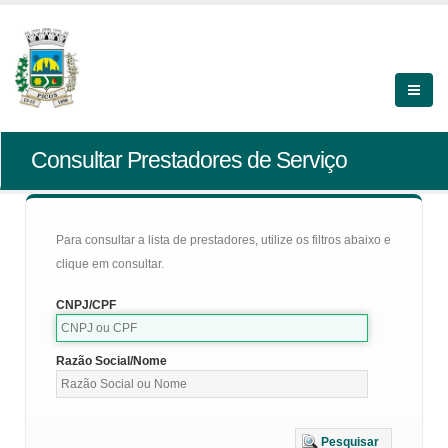
Consultar Prestadores de Serviço
Para consultar a lista de prestadores, utilize os filtros abaixo e
clique em consultar.
CNPJ/CPF
Razão Social/Nome
Pesquisar