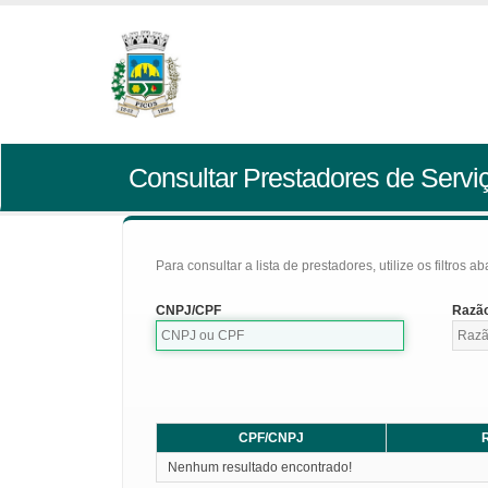
Consultar Prestadores de Servi
Para consultar a lista de prestadores, utilize os filtros a
CNPJ/CPF
Razão
CPF/CNPJ
R
Nenhum resultado encontrado!