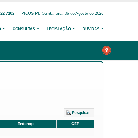
222-7102
PICOS-PI, Quinta-feira, 06 de Agosto de 2026
O
CONSULTAS
LEGISLAÇÃO
DÚVIDAS
Pesquisar
Endereço
CEP