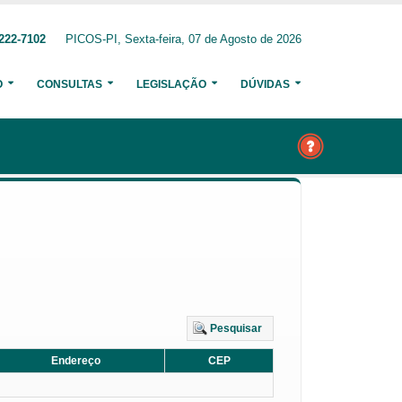
222-7102
PICOS-PI, Sexta-feira, 07 de Agosto de 2026
O
CONSULTAS
LEGISLAÇÃO
DÚVIDAS
Pesquisar
Endereço
CEP