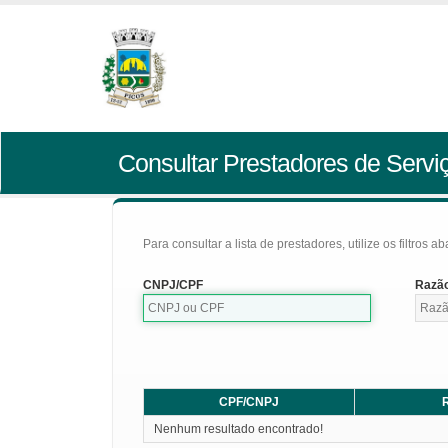
Consultar Prestadores de Servi
Para consultar a lista de prestadores, utilize os filtros a
CNPJ/CPF
Razão
CPF/CNPJ
R
Nenhum resultado encontrado!