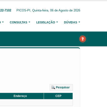
222-7102
PICOS-PI, Quinta-feira, 06 de Agosto de 2026
O
CONSULTAS
LEGISLAÇÃO
DÚVIDAS
Pesquisar
Endereço
CEP