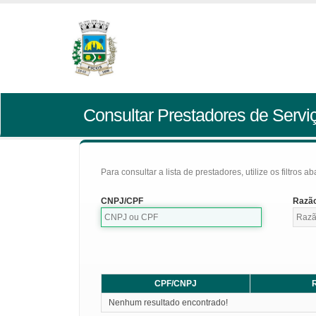
Consultar Prestadores de Servi
Para consultar a lista de prestadores, utilize os filtros a
CNPJ/CPF
Razão
CPF/CNPJ
R
Nenhum resultado encontrado!