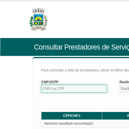
Consultar Prestadores de Servi
Para consultar a lista de prestadores, utilize os filtros a
CNPJ/CPF
Razão
CPF/CNPJ
R
Nenhum resultado encontrado!