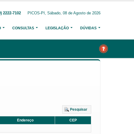
) 2222-7102
PICOS-PI, Sábado, 08 de Agosto de 2026
O
CONSULTAS
LEGISLAÇÃO
DÚVIDAS
Pesquisar
Endereço
CEP