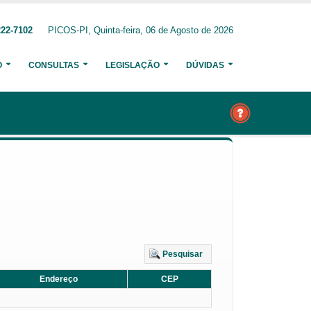
222-7102
PICOS-PI, Quinta-feira, 06 de Agosto de 2026
O
CONSULTAS
LEGISLAÇÃO
DÚVIDAS
Pesquisar
Endereço
CEP