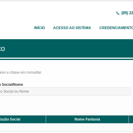
(89) 2
INÍCIO
ACESSO AO SISTEMA
CREDENCIAMENT
ço
baixo e clique em consultar.
 Social/Nome
azão Social
Nome Fantasia