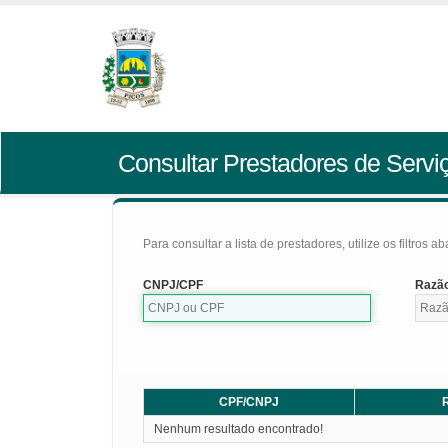
Consultar Prestadores de Servi
Para consultar a lista de prestadores, utilize os filtros a
CNPJ/CPF
Razão
CPF/CNPJ
R
Nenhum resultado encontrado!