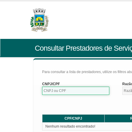
Consultar Prestadores de Servi
Para consultar a lista de prestadores, utilize os filtros a
CNPJ/CPF
Razão
CPF/CNPJ
R
Nenhum resultado encontrado!