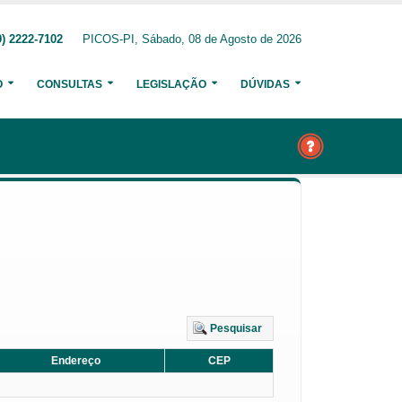
) 2222-7102
PICOS-PI, Sábado, 08 de Agosto de 2026
O
CONSULTAS
LEGISLAÇÃO
DÚVIDAS
Pesquisar
Endereço
CEP