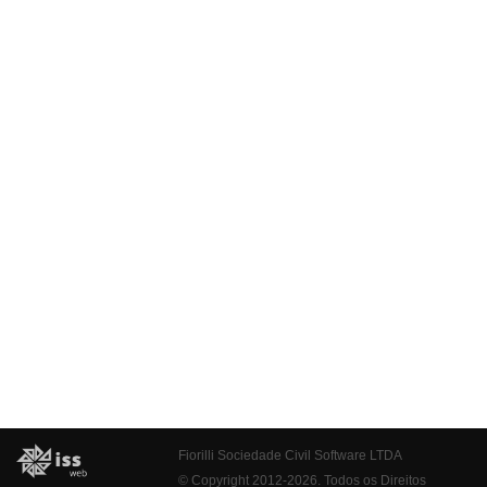
Fiorilli Sociedade Civil Software LTDA
© Copyright 2012-2026. Todos os Direitos