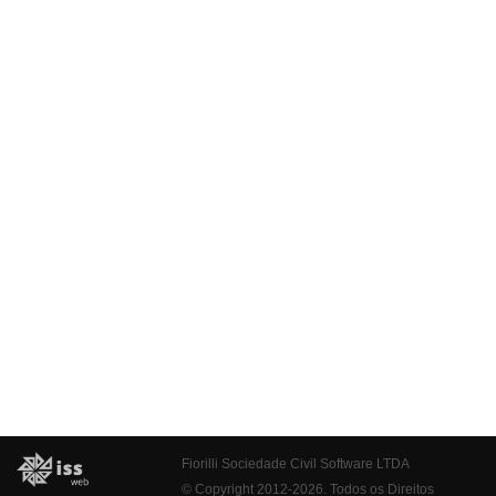
Fiorilli Sociedade Civil Software LTDA
© Copyright 2012-2026. Todos os Direitos