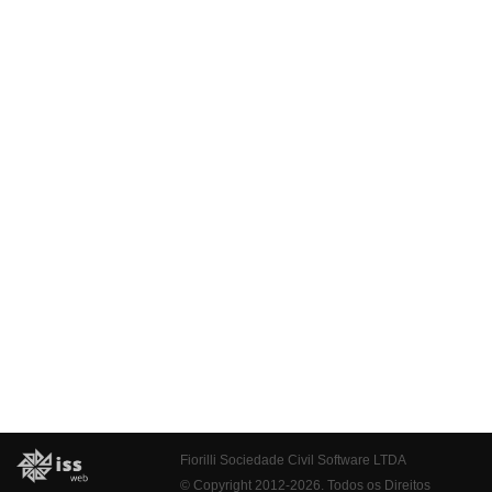
Fiorilli Sociedade Civil Software LTDA
© Copyright 2012-2026. Todos os Direitos