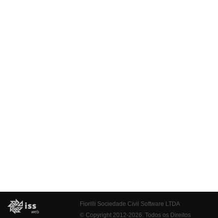
Fiorilli Sociedade Civil Software LTDA
© Copyright 2012-2026. Todos os Direitos