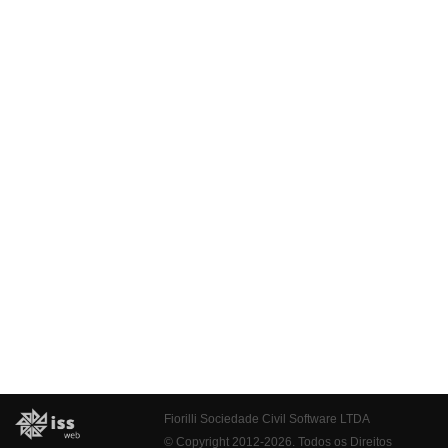
Fiorilli Sociedade Civil Software LTDA
© Copyright 2012-2026. Todos os Direitos