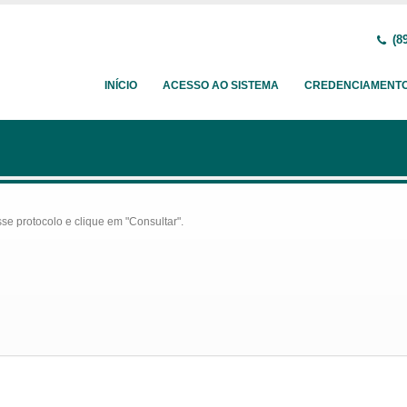
(89
INÍCIO
ACESSO AO SISTEMA
CREDENCIAMENT
se protocolo e clique em "Consultar".