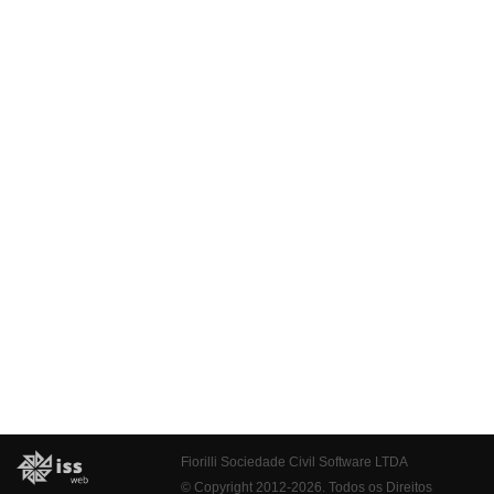
Fiorilli Sociedade Civil Software LTDA
© Copyright 2012-2026. Todos os Direitos