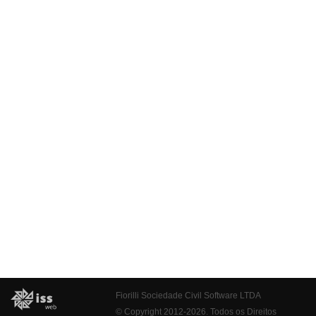
Fiorilli Sociedade Civil Software LTDA
© Copyright 2012-2026. Todos os Direitos