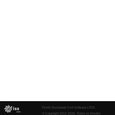
Fiorilli Sociedade Civil Software LTDA
© Copyright 2012-2026. Todos os Direitos