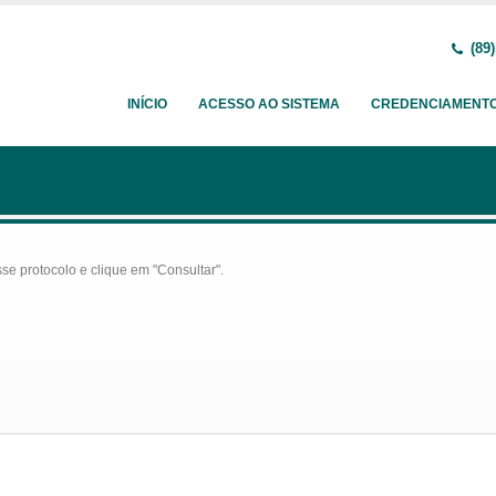
(89)
INÍCIO
ACESSO AO SISTEMA
CREDENCIAMENT
se protocolo e clique em "Consultar".