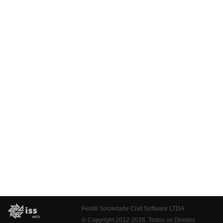
Fiorilli Sociedade Civil Software LTDA
© Copyright 2012-2026. Todos os Direitos