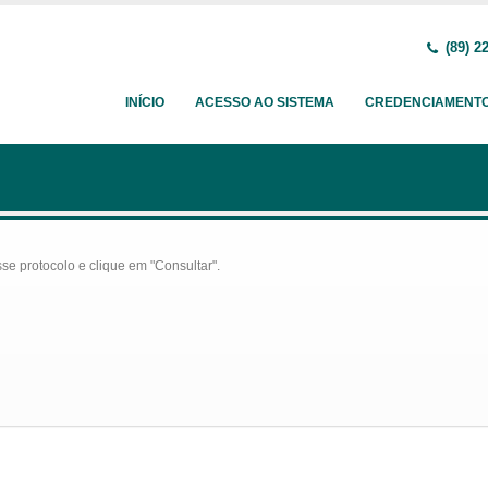
(89) 2
INÍCIO
ACESSO AO SISTEMA
CREDENCIAMENT
se protocolo e clique em "Consultar".