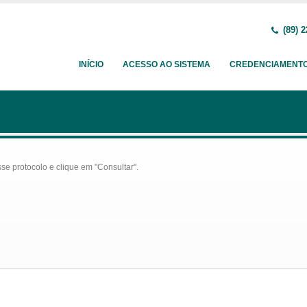
(89) 2
INÍCIO
ACESSO AO SISTEMA
CREDENCIAMENT
se protocolo e clique em "Consultar".