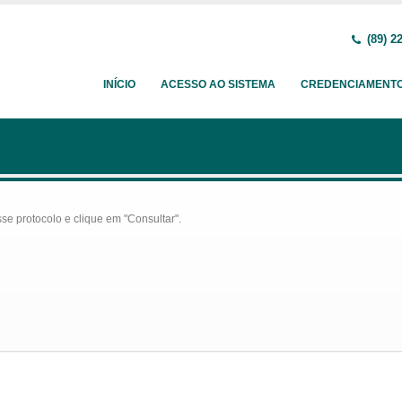
(89) 2
INÍCIO
ACESSO AO SISTEMA
CREDENCIAMENT
se protocolo e clique em "Consultar".