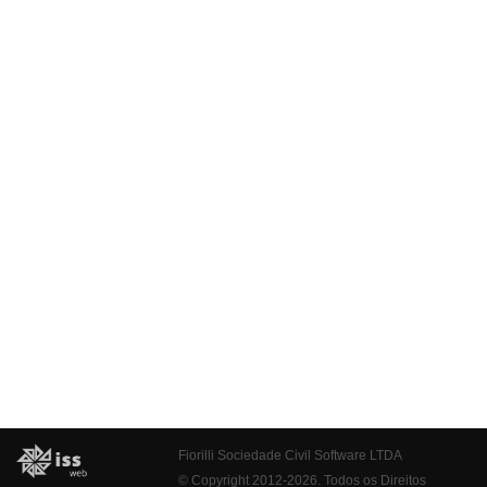
Fiorilli Sociedade Civil Software LTDA
© Copyright 2012-2026. Todos os Direitos