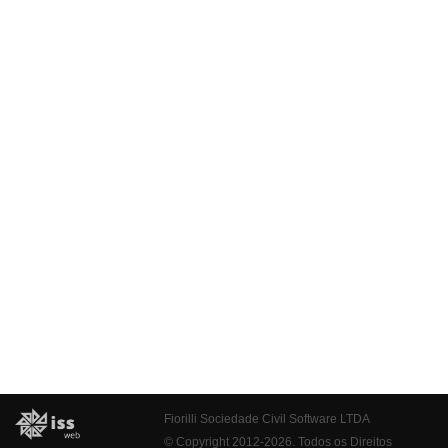
Fiorilli Sociedade Civil Software LTDA
© Copyright 2012-2026. Todos os Direitos