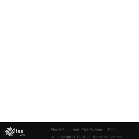
Fiorilli Sociedade Civil Software LTDA
© Copyright 2012-2026. Todos os Direitos