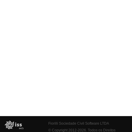
Fiorilli Sociedade Civil Software LTDA
© Copyright 2012-2026. Todos os Direitos