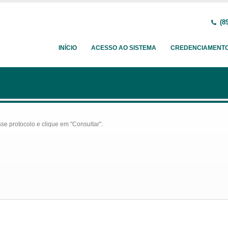
(89
INÍCIO
ACESSO AO SISTEMA
CREDENCIAMENT
se protocolo e clique em "Consultar".