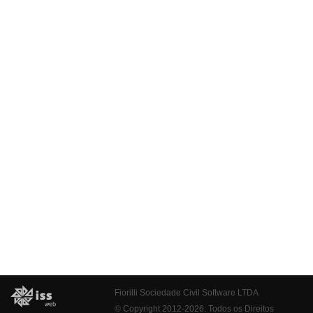
Fiorilli Sociedade Civil Software LTDA
© Copyright 2012-2026. Todos os Direitos