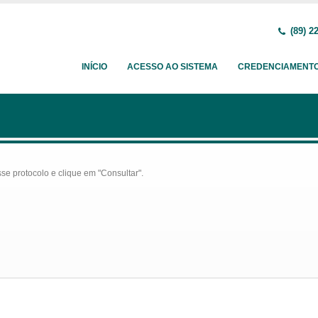
(89) 2
INÍCIO
ACESSO AO SISTEMA
CREDENCIAMENT
se protocolo e clique em "Consultar".