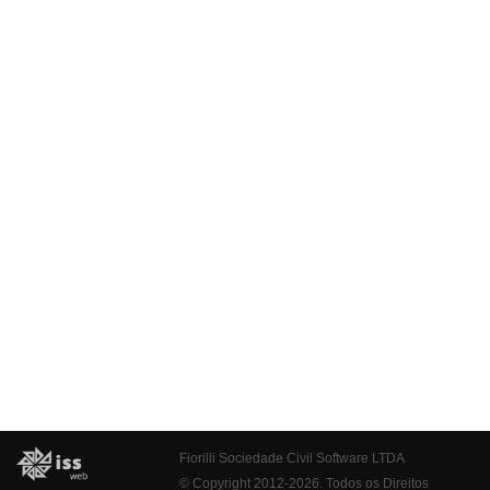
Fiorilli Sociedade Civil Software LTDA
© Copyright 2012-2026. Todos os Direitos