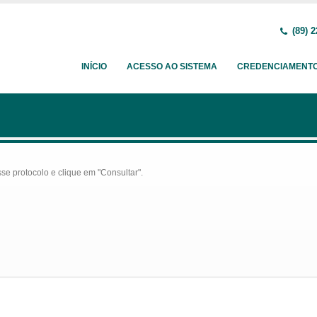
(89) 2
INÍCIO
ACESSO AO SISTEMA
CREDENCIAMENT
se protocolo e clique em "Consultar".