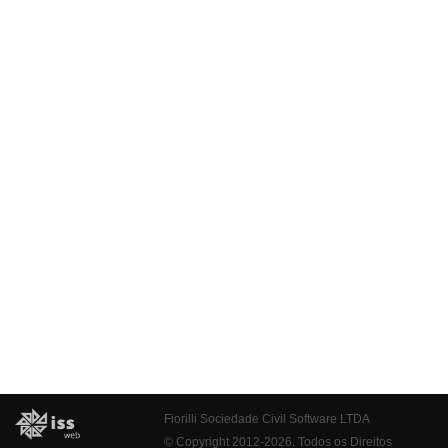
Fiorilli Sociedade Civil Software LTDA
© Copyright 2012-2026. Todos os Direitos