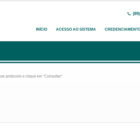
(89)
INÍCIO
ACESSO AO SISTEMA
CREDENCIAMENT
se protocolo e clique em "Consultar".